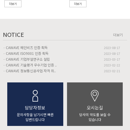
더보기
더보기
NOTICE
더보기
CAWAVE 메인비즈 인증 획득
2023-08-17
CAWAVE ISO9001 인증 획득
2023-08-17
CAWAVE 기업부설연구소 설립
2023-03-17
CAWAVE 기술평가 우수기업 인증 ..
2023-02-22
CAWAVE 정보통신공사업 자격 취..
2023-02-21
담당자정보
오시는길
문의사항을 남기시면 빠른
당사의 약도를 보실 수
답변드립니다
있습니다