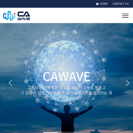
HOME
CONTACT US
Tog
navi
CAWAVE
고객의 마음에 작은 물결을 일으켜 감동을 만들고
그 감동이 산업 전반에 퍼져 나가 뉴웨이브를 일으키는 회
사가 되겠습니다.